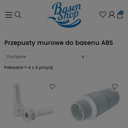
0
Przepusty murowe do basenu ABS
Pokazano 1-4 z 4 pozycji
favorite_border
favorite_border