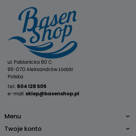
ul. Pabianicka 80 C
95-070 Aleksandrów Łódzki
Polska
tel.:
604 128 505
e-mail:
sklep@basenshop.pl
Menu
Twoje konto