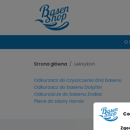
O 
Strona główna
Leksykon
Odkurzacz do czyszczenia dna basenu
Odkurzacz do basenu Dolphin
Odkurzacze do basenu Zodiac
Piece do sauny Harvia
Co
Zgo