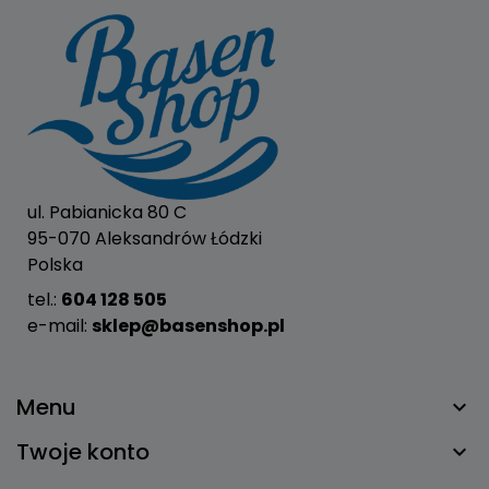
ul. Pabianicka 80 C
95-070 Aleksandrów Łódzki
Polska
tel.:
604 128 505
e-mail:
sklep@basenshop.pl
Menu
Twoje konto