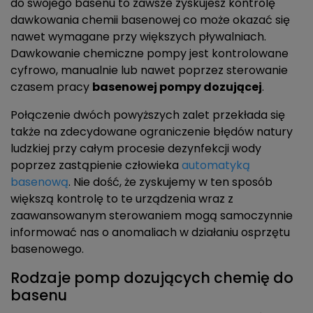
do swojego basenu to zawsze zyskujesz kontrolę
dawkowania chemii basenowej co może okazać się
nawet wymagane przy większych pływalniach.
Dawkowanie chemiczne pompy jest kontrolowane
cyfrowo, manualnie lub nawet poprzez sterowanie
czasem pracy
basenowej pompy dozującej
.
Połączenie dwóch powyższych zalet przekłada się
także na zdecydowane ograniczenie błędów natury
ludzkiej przy całym procesie dezynfekcji wody
poprzez zastąpienie człowieka
automatyką
basenową
. Nie dość, że zyskujemy w ten sposób
większą kontrolę to te urządzenia wraz z
zaawansowanym sterowaniem mogą samoczynnie
informować nas o anomaliach w działaniu osprzętu
basenowego.
Rodzaje pomp dozujących chemię do
basenu