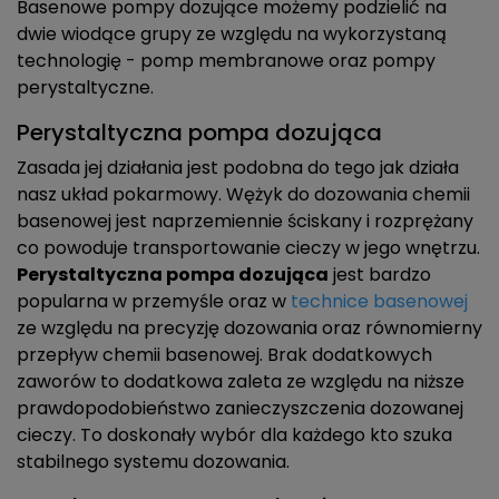
Basenowe pompy dozujące możemy podzielić na
dwie wiodące grupy ze względu na wykorzystaną
technologię - pomp membranowe oraz pompy
perystaltyczne.
Perystaltyczna pompa dozująca
Zasada jej działania jest podobna do tego jak działa
nasz układ pokarmowy. Wężyk do dozowania chemii
basenowej jest naprzemiennie ściskany i rozprężany
co powoduje transportowanie cieczy w jego wnętrzu.
Perystaltyczna pompa dozująca
jest bardzo
popularna w przemyśle oraz w
technice basenowej
ze względu na precyzję dozowania oraz równomierny
przepływ chemii basenowej. Brak dodatkowych
zaworów to dodatkowa zaleta ze względu na niższe
prawdopodobieństwo zanieczyszczenia dozowanej
cieczy. To doskonały wybór dla każdego kto szuka
stabilnego systemu dozowania.