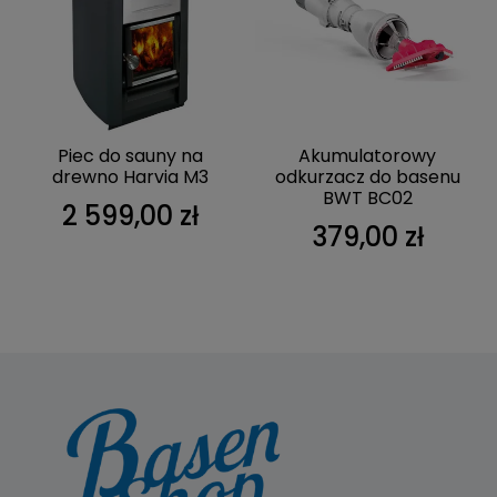
Piec do sauny na
Akumulatorowy
drewno Harvia M3
odkurzacz do basenu
BWT BC02
2 599,00 zł
379,00 zł