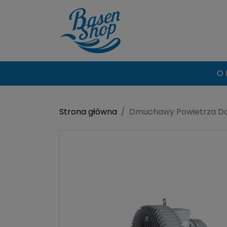
O 
Strona główna
Dmuchawy Powietrza Do 