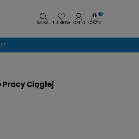
0
SZUKAJ
ULUBIONE
KONTO
KOSZYK
KT
Pracy Ciągłej