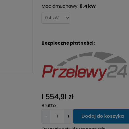
Moc dmuchawy:
0,4 kW
Bezpieczne płatności:
1 554,91 zł
Brutto
−
+
Dodaj do koszyka