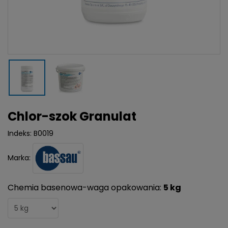
Chlor-szok Granulat
Indeks:
B0019
Marka:
Chemia basenowa-waga opakowania:
5 kg