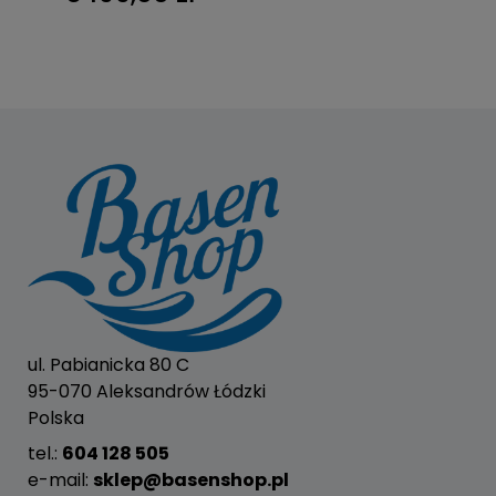
ul. Pabianicka 80 C
95-070 Aleksandrów Łódzki
Polska
tel.:
604 128 505
e-mail:
sklep@basenshop.pl