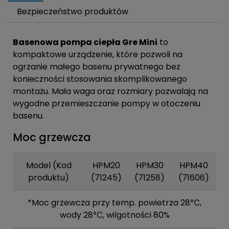
Bezpieczeństwo produktów
Basenowa pompa ciepła Gre Mini
to
kompaktowe urządzenie, które pozwoli na
ogrzanie małego basenu prywatnego bez
konieczności stosowania skomplikowanego
montażu. Mała waga oraz rozmiary pozwalają na
wygodne przemieszczanie pompy w otoczeniu
basenu.
Moc grzewcza
Model (Kod
HPM20
HPM30
HPM40
produktu)
(71245)
(71258)
(71606)
*Moc grzewcza przy temp. powietrza 28℃,
wody 28℃, wilgotności 80%