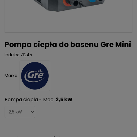
Pompa ciepła do basenu Gre Mini
Indeks:
71245
Marka:
Pompa ciepła - Moc:
2,5 kW