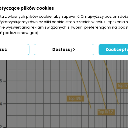
otyczące plików cookies
sta z własnych plików cookie, aby zapewnić Ci najwyższy poziom do
Wykorzystujemy również pliki cookie stron trzecich w celu ulepszenia 
nie wyświetlania reklam związanych z Twoimi preferencjami na pods
 podczas nawigacji.
zuć
Dostosuj
Zaakceptu