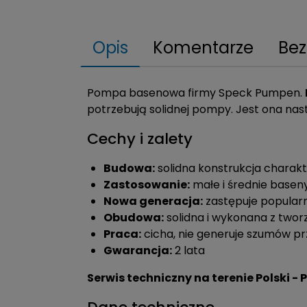
Opis
Komentarze
Bez
Pompa basenowa firmy Speck Pumpen.
potrzebują solidnej pompy. Jest ona nas
Cechy i zalety
Budowa:
solidna konstrukcja charakt
Zastosowanie:
małe i średnie basen
Nowa generacja:
zastępuje popularn
Obudowa:
solidna i wykonana z tw
Praca:
cicha, nie generuje szumów pr
Gwarancja:
2 lata
Serwis techniczny na terenie Polski 