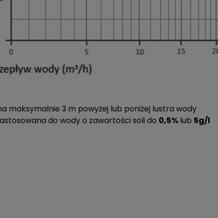
maksymalnie 3 m powyżej lub poniżej lustra wody
stosowana do wody o zawartości soli do
0,5%
lub
5g/l