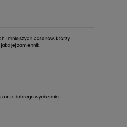
ch i mniejszych basenów, którzy
jako jej zamiennik.
yskania dobrego wyciszenia