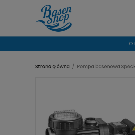
O 
Strona główna
Pompa basenowa Speck 