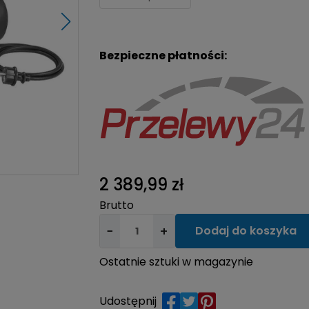
Bezpieczne płatności:
2 389,99 zł
Brutto
−
+
Dodaj do koszyka
Ostatnie sztuki w magazynie
Udostępnij