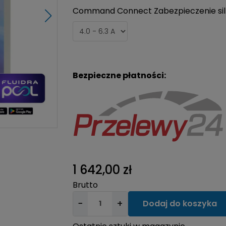
Command Connect Zabezpieczenie si
Bezpieczne płatności:
1 642,00 zł
Brutto
−
+
Dodaj do koszyka