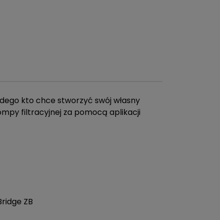
żdego kto chce stworzyć swój własny
mpy filtracyjnej za pomocą aplikacji
ridge ZB