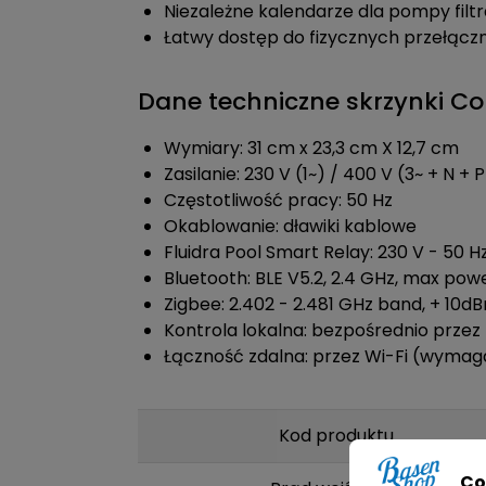
Niezależne kalendarze dla pompy filtr
Łatwy dostęp do fizycznych przełączn
Dane techniczne skrzynki
Wymiary: 31 cm x 23,3 cm X 12,7 cm
Zasilanie: 230 V (1~) / 400 V (3~ + N + 
Częstotliwość pracy: 50 Hz
Okablowanie: dławiki kablowe
Fluidra Pool Smart Relay: 230 V - 50 
Bluetooth: BLE V5.2, 2.4 GHz, max po
Zigbee: 2.402 - 2.481 GHz band, + 10
Kontrola lokalna: bezpośrednio przez 
Łączność zdalna: przez Wi-Fi (wymag
Kod produktu
Co