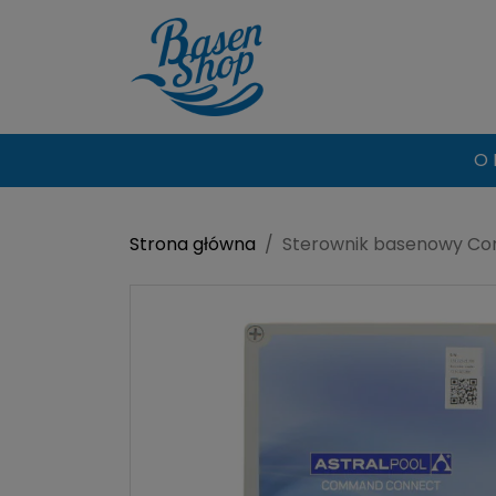
O 
Strona główna
Sterownik basenowy C