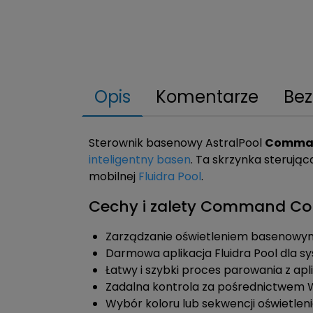
Opis
Komentarze
Bez
Sterownik basenowy AstralPool
Comman
inteligentny basen
. Ta skrzynka sterują
mobilnej
Fluidra Pool
.
Cechy i zalety Command C
Zarządzanie oświetleniem basenowym
Darmowa aplikacja Fluidra Pool dla sy
Łatwy i szybki proces parowania z apl
Zadalna kontrola za pośrednictwem 
Wybór koloru lub sekwencji oświetle