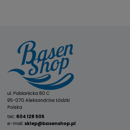
ul. Pabianicka 80 C
95-070 Aleksandrów Łódzki
Polska
tel.:
604 128 505
e-mail:
sklep@basenshop.pl