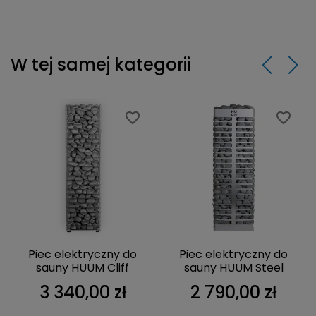
W tej samej kategorii
favorite_border
favorite_border
favorite_border
favorite_border
Piec elektryczny do
Piec elektryczny do
sauny HUUM Cliff
sauny HUUM Steel
3 340,00 zł
2 790,00 zł