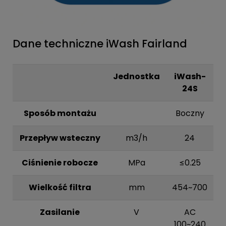
Dane techniczne iWash Fairland
Jednostka
iWash-
24S
Sposób montażu
Boczny
Przepływ wsteczny
m3/h
24
Ciśnienie robocze
MPa
≤0.25
Wielkość filtra
mm
454~700
Zasilanie
V
AC
100~240