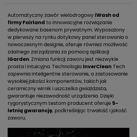
Automatyczny zawór wielodrogowy
iWash od
firmy Fairland
to innowacyjne rozwiązanie
dedykowane basenom prywatnym. Wyposażony
w pierwszy na rynku dotykowy panel sterowania o
nowoczesnym designie, oferuje również możliwość
zdalnego zarządzania za pomocą aplikacji
iGarden
. Zmiana funkcji zaworu jest niezwykle
prosta i intuicyjna. Technologia
InverClean
Tech
zapewnia inteligentne sterowanie, a zastosowanie
wysokiej jakości komponentów, takich jak
ceramiczny wirnik i uszczelka gwiaździsta,
gwarantuje niezawodność urządzenia. Dzięki
rygorystycznym testom producent oferuje
5-
letnią gwarancję
, podkreślając trwałość i jakość
zaworu.