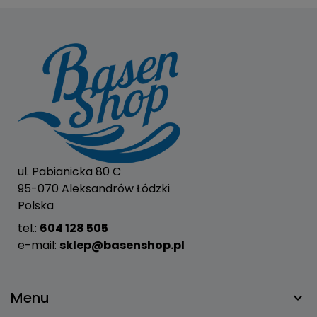
ul. Pabianicka 80 C
95-070 Aleksandrów Łódzki
Polska
tel.:
604 128 505
e-mail:
sklep@basenshop.pl
Menu