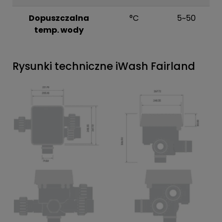
Dopuszczalna
°C
5~50
temp. wody
Rysunki techniczne iWash Fairland