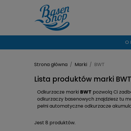
O 
Strona główna
Marki
BWT
Lista produktów marki BW
Odkurzacze marki
BWT
pozwolą Ci zadba
odkurzaczy basenowych znajdziesz tu mo
pełni automatyczne odkurzacze akumu
Jest 8 produktów.