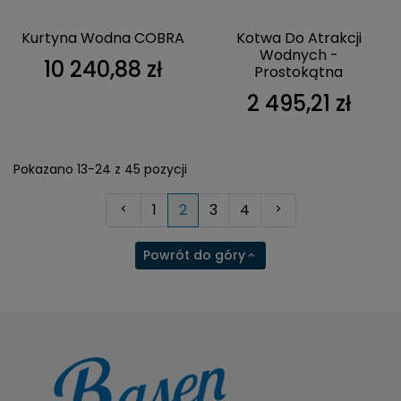
Kurtyna Wodna COBRA
Kotwa Do Atrakcji
Wodnych -
10 240,88 zł
Prostokątna
2 495,21 zł
Pokazano 13-24 z 45 pozycji
Poprzedni
Następny
1
2
3
4
Powrót do góry
