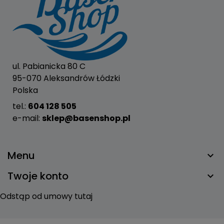
ul. Pabianicka 80 C
95-070 Aleksandrów Łódzki
Polska
tel.:
604 128 505
e-mail:
sklep@basenshop.pl
Menu
Twoje konto
Odstąp od umowy tutaj