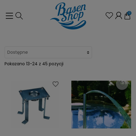
0
Pokazano 13-24 z 45 pozycji
favorite_border
favorite_border