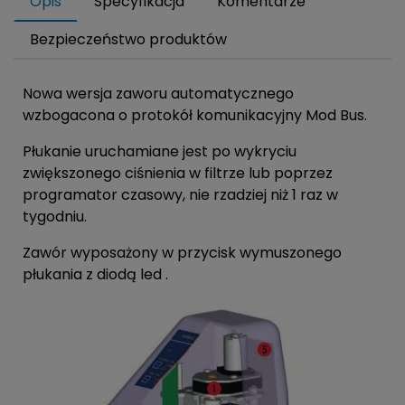
Opis
Specyfikacja
Komentarze
Bezpieczeństwo produktów
Nowa wersja zaworu automatycznego
wzbogacona o protokół komunikacyjny Mod Bus.
Płukanie uruchamiane jest po wykryciu
zwiększonego ciśnienia w filtrze lub poprzez
programator czasowy, nie rzadziej niż 1 raz w
tygodniu.
Zawór wyposażony w przycisk wymuszonego
płukania z diodą led .