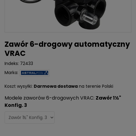
Zawór 6-drogowy automatyczny
VRAC
Indeks:
72433
Marka:
Koszt wysyłki:
Darmowa dostawa
na terenie Polski
Modele zaworów 6-drogowych VRAC:
Zawór 1½"
Konfig. 3