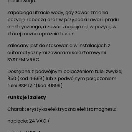
piaskowego.
Zapobiega utracie wody, gdy zawór zmienia
pozycję roboczą oraz w przypadku awarii prądu
elektrycznego, a zawór znajduje się w pozycji, w
której można opróżnić basen.
Zalecany jest do stosowania w instalacjach z
automatycznymi zaworami selektorowymi
SYSTEM VRAC.
Dostępne z podwójnym połączeniem tulei zwykłej
Ř50 (kod 41898) lub z podwójnym połączeniem
tulei BSP 1½ ”(kod 41899)
Funkcje i zalety
Charakterystyka elektryczna elektromagnesu:
napięcie: 24 VAC /