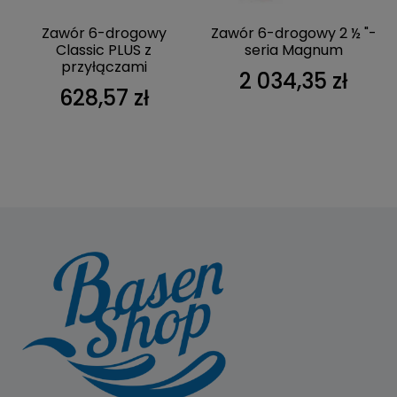
Zawór 6-drogowy
Zawór 6-drogowy 2 ½ "-
Classic PLUS z
seria Magnum
przyłączami
2 034,35 zł
628,57 zł